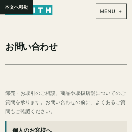
内
本文へ移動
容
を
ス
キ
お問い合わせ
ッ
プ
卸売・お取引のご相談、商品や取扱店舗についてのご
質問を承ります。お問い合わせの前に、よくあるご質
問もご確認ください。
個人のお客様へ