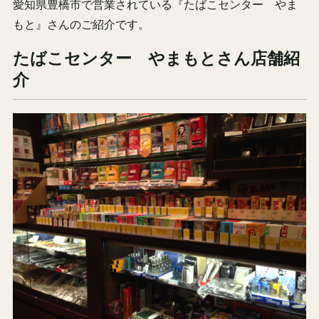
愛知県豊橋市で営業されている『たばこセンター やま
もと』さんのご紹介です。
たばこセンター やまもとさん店舗紹
介