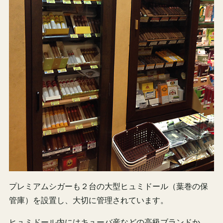
プレミアムシガーも２台の大型ヒュミドール（葉巻の保
管庫）を設置し、大切に管理されています。
ヒュミドール内にはキューバ産などの高級ブランドか