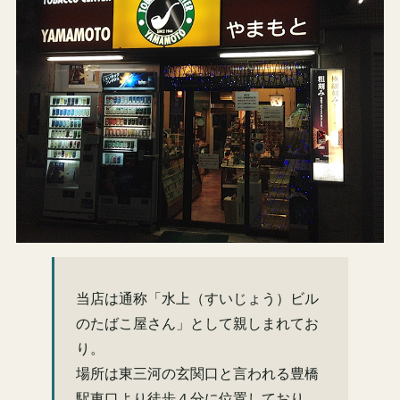
当店は通称「水上（すいじょう）ビル
のたばこ屋さん」として親しまれてお
り。
場所は東三河の玄関口と言われる豊橋
駅東口より徒歩４分に位置しており、