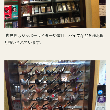
喫煙具もジッポーライターや灰皿、パイプなど各種お取
り扱いされています。