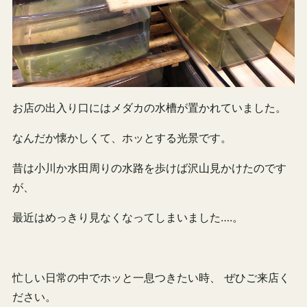
お店の出入り口にはメダカの水槽が置かれていました。
なんだか懐かしくて、ホッとする光景です。
昔は小川か水田周りの水路を歩けば沢山見かけたのです
が、
最近はめっきり見なくなってしまいました….。
忙しい日常の中でホッと一息つきたい時、 ぜひご来店く
ださい。