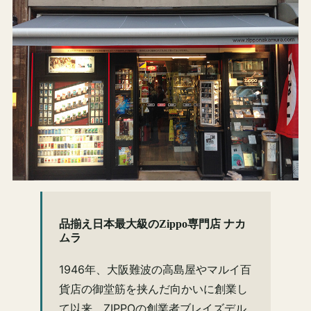
品揃え日本最大級のZippo専門店 ナカ
ムラ
1946年、大阪難波の高島屋やマルイ百
貨店の御堂筋を挟んだ向かいに創業し
て以来、ZIPPOの創業者ブレイズデル