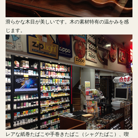
滑らかな木目が美しいです。木の素材特有の温かみを感
じます。
レアな紙巻たばこや手巻きたばこ（シャグたばこ）、喫