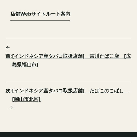
店舗Webサイト
ルート案内
←
前:
[インドネシア産タバコ取扱店舗] 吉川たばこ店 [広
島県福山市]
次:
[インドネシア産タバコ取扱店舗] たばこのこばし
[岡山市北区]
→