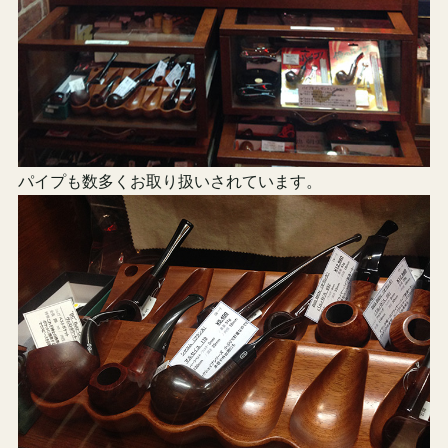
パイプも数多くお取り扱いされています。