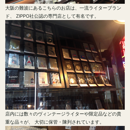
大阪の難波にあるこちらのお店は、一流ライターブラン
ド、 ZIPPO社公認の専門店として有名です。
店内には数々のヴィンテージライターや限定品などの貴
重な品々が、 大切に保管・陳列されています。