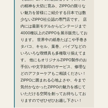
の精神を大切に育み、ZIPPOの限りな
い魅力を皆様にご紹介する日本では数
少ないZIPPO社公認の専門店です。 店
内には最新モデルからビンテージまで
4000種以上のZIPPOを展示販売してお
ります。 世界中の紙巻たばこや手巻き
タバコ、キセル、葉巻、パイプなどの
いろいろな喫煙具も多種取り揃えてま
す。 他にもオリジナルZIPPO製作のお
手伝いや文字刻印のサービス、修理な
どのアフターケアもご相談ください！
ZIPPOに囲まれる心地よさや、今まで
気付かなかったZIPPOの魅力を感じて
いただける空間を創ってお待ちしてお
りますのでぜひぜひお越し下さい！