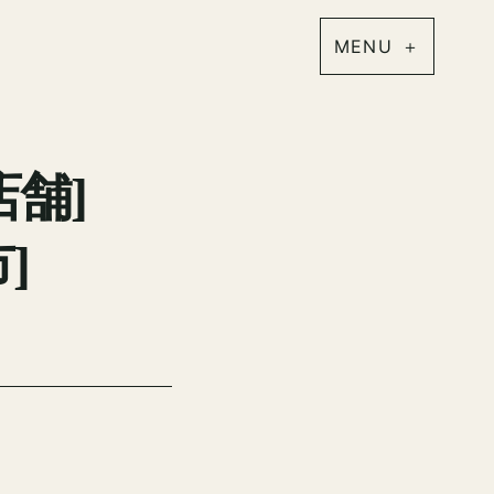
店舗]
]