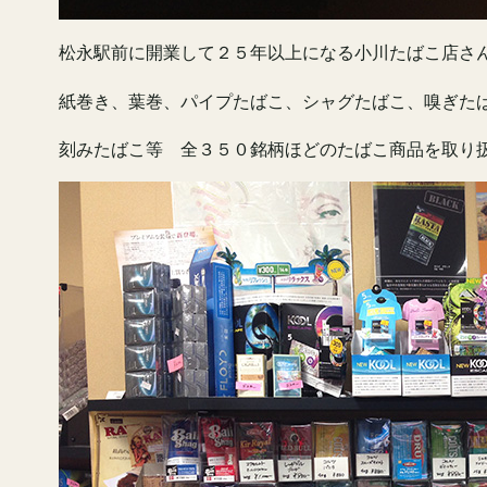
松永駅前に開業して２５年以上になる
小川たばこ店さ
紙巻き、葉巻、パイプたばこ、シャグたばこ、嗅ぎた
刻みたばこ等 全３５０銘柄ほどのたばこ商品を取り