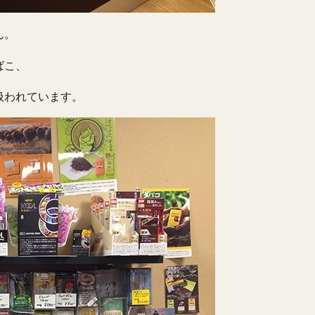
ん。
ばこ、
扱われています。