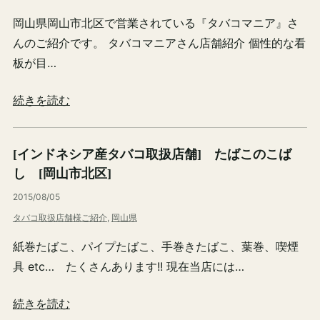
岡山県岡山市北区で営業されている『タバコマニア』さ
んのご紹介です。 タバコマニアさん店舗紹介 個性的な看
板が目…
続きを読む
[インドネシア産タバコ取扱店舗] たばこのこば
し [岡山市北区]
2015/08/05
タバコ取扱店舗様ご紹介
, 
岡山県
紙巻たばこ、パイプたばこ、手巻きたばこ、葉巻、喫煙
具 etc… たくさんあります!! 現在当店には…
続きを読む