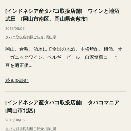
[インドネシア産タバコ取扱店舗] ワインと地酒
武田 [岡山市南区、岡山県倉敷市]
2015/08/05
タバコ取扱店舗様ご紹介
, 
岡山県
岡山、倉敷。酒屋にて全国の地酒、本格焼酎、梅酒、オ
ーガニックワイン、ベルギービール、自家焙煎コーヒー
豆を適正価…
続きを読む
[インドネシア産タバコ取扱店舗] タバコマニア
[岡山市北区]
2015/08/05
タバコ取扱店舗様ご紹介
, 
岡山県