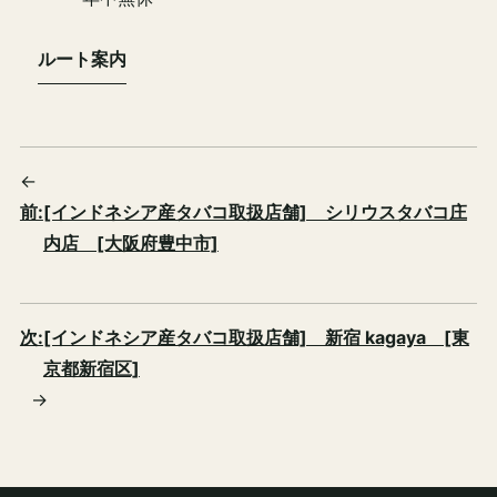
ルート案内
←
前:
[インドネシア産タバコ取扱店舗] シリウスタバコ庄
内店 [大阪府豊中市]
次:
[インドネシア産タバコ取扱店舗] 新宿 kagaya [東
京都新宿区]
→