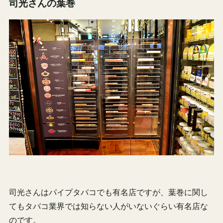
司光さんの葉巻
司光さんはパイプタバコでも有名店ですが、葉巻に関し
てもタバコ業界では知らない人がいないぐらい有名店な
のです。