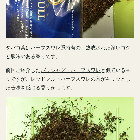
タバコ葉はハーフスワレ系特有の、熟成された深いコク
と酸味のある香りです。
前回ご紹介した
バリシャグ・ハーフスワレ
と似ている香
りですが、レッドブル・ハーフスワレの方がキリッとし
た苦味を感じる香りがします。