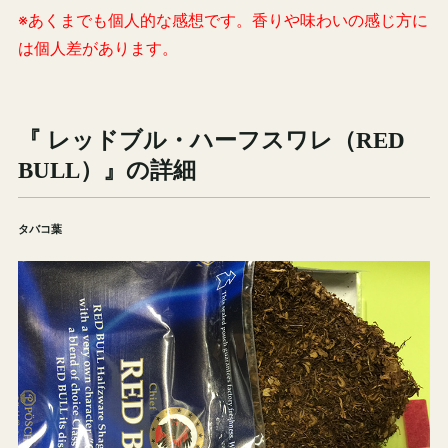
※あくまでも個人的な感想です。香りや味わいの感じ方に
は個人差があります。
『 レッドブル・ハーフスワレ（RED
BULL）』の詳細
タバコ葉