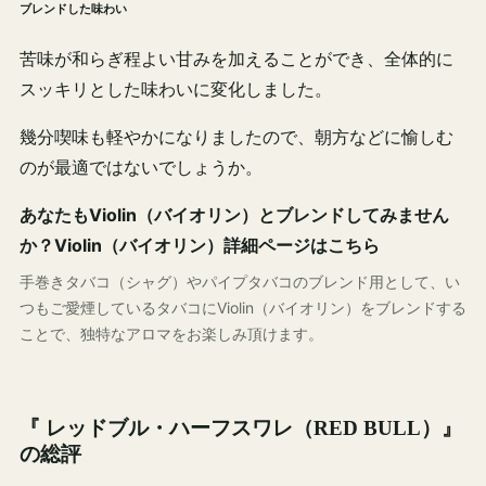
ブレンドした味わい
苦味が和らぎ程よい甘みを加えることができ、全体的に
スッキリとした味わいに変化しました。
幾分喫味も軽やかになりましたので、朝方などに愉しむ
のが最適ではないでしょうか。
あなたもViolin（バイオリン）とブレンドしてみません
か？Violin（バイオリン）詳細ページはこちら
手巻きタバコ（シャグ）やパイプタバコのブレンド用として、い
つもご愛煙しているタバコにViolin（バイオリン）をブレンドする
ことで、独特なアロマをお楽しみ頂けます。
『 レッドブル・ハーフスワレ（RED BULL）』
の総評