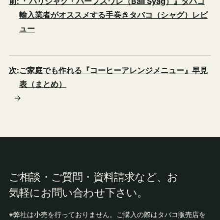
前:
『 バリシャグ・ハーフスワレ（Bali Syag）』タバコ
輸入業者がオススメする手巻きタバコ（シャグ）レビ
ュー
次:
ご家庭でも作れる『コーヒーアレンジメニュー』早見
表（まとめ）
→
ご相談・ご質問・資料請求など、お
気軽にお問い合わせ下さい。
※弊社は小売を行っておりません。ご購入の際はタバコ販売店を