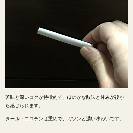
苦味と深いコクが特徴的で、ほのかな酸味と甘みが後か
ら感じられます。
タール・ニコチンは重めで、ガツンと濃い味わいです。