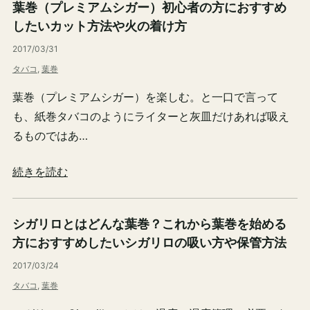
葉巻（プレミアムシガー）初心者の方におすすめ
したいカット方法や火の着け方
2017/03/31
タバコ
, 
葉巻
葉巻（プレミアムシガー）を楽しむ。と一口で言って
も、紙巻タバコのようにライターと灰皿だけあれば吸え
るものではあ…
続きを読む
シガリロとはどんな葉巻？これから葉巻を始める
方におすすめしたいシガリロの吸い方や保管方法
2017/03/24
タバコ
, 
葉巻