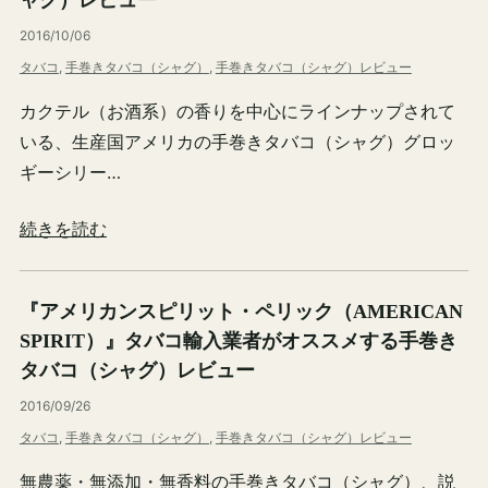
ャグ）レビュー
2016/10/06
タバコ
, 
手巻きタバコ（シャグ）
, 
手巻きタバコ（シャグ）レビュー
カクテル（お酒系）の香りを中心にラインナップされて
いる、生産国アメリカの手巻きタバコ（シャグ）グロッ
ギーシリー…
続きを読む
『アメリカンスピリット・ペリック（AMERICAN
SPIRIT）』タバコ輸入業者がオススメする手巻き
タバコ（シャグ）レビュー
2016/09/26
タバコ
, 
手巻きタバコ（シャグ）
, 
手巻きタバコ（シャグ）レビュー
無農薬・無添加・無香料の手巻きタバコ（シャグ）、説