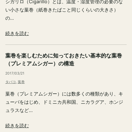
シガリロ（Cigarillo）とは、温度・湿度管理の必要のな
い小さな葉巻（紙巻きたばこと同じくらいの大きさ）
の…
続きを読む
葉巻を楽しむために知っておきたい基本的な葉巻
（プレミアムシガー）の構造
2017/03/21
タバコ
, 
葉巻
葉巻（プレミアムシガー）には数多くの種類があり、キ
ューバをはじめ、ドミニカ共和国、ニカラグア、ホンジ
ュラスなど…
続きを読む