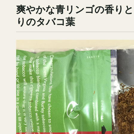
爽やかな青リンゴの香りと
りのタバコ葉