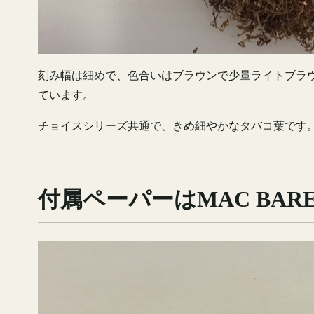
刻み幅は細めで、色合いはブラウンで少量ライトブラ
ています。
チョイスシリーズ共通で、きめ細やかなタバコ葉です
付属ペーパーはMAC BA