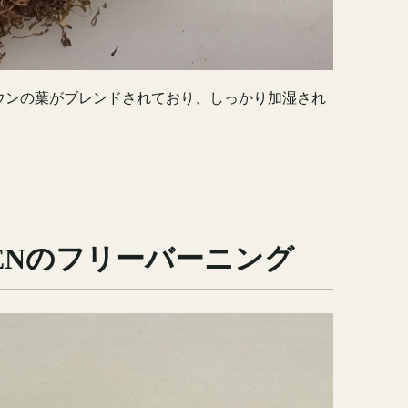
ウンの葉がブレンドされており、しっかり加湿され
。
RENのフリーバーニング