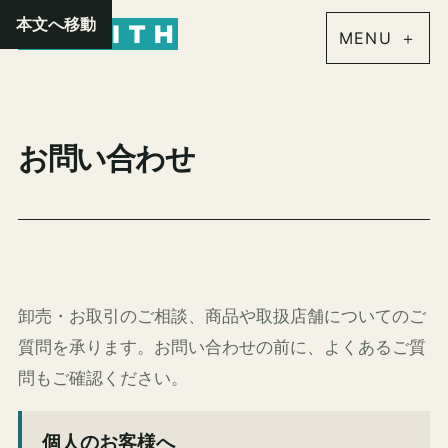
内
本文へ移動
容
を
ス
キ
お問い合わせ
ッ
プ
卸売・お取引のご相談、商品や取扱店舗についてのご
質問を承ります。お問い合わせの前に、よくあるご質
問もご確認ください。
個人のお客様へ