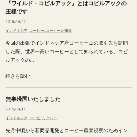
『ワイルド・コピルアック』とはコピルアックの
王様です
2015/04/22
インドネシア
, 
コーヒー
, 
コーヒー豆知識
今回の出張でインドネシア産コーヒー豆の取引先を訪問
した際、世界一高いコーヒーとして知られている、コピ
ルアックの…
続きを読む
無事帰国いたしました
2015/04/17
インドネシア
, 
コーヒー
, 
タバコ
先月中頃から新商品開発とコーヒー農園視察のためイン