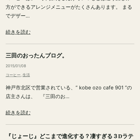
方ができるアレンジメニューがたくさんあります。 まる
でデザー…
続きを読む
三田のおったんブログ。
2015/01/08
コーヒー
, 
生活
神戸市北区で営業されている、” kobe ozo cafe 901 ”の
店主さんは、 『三田のお…
続きを読む
『じょーじ』どこまで進化する？凄すぎる３Dラテ