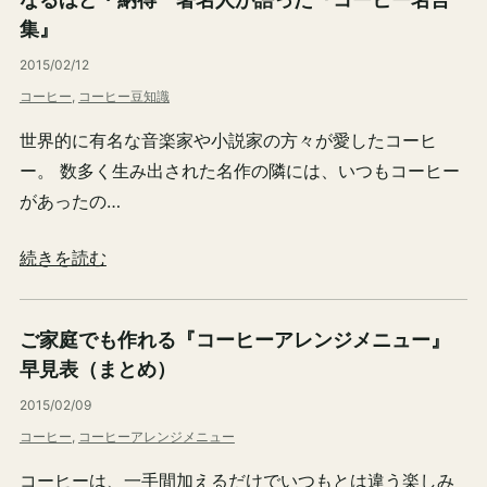
なるほど・納得 著名人が語った『コーヒー名言
集』
2015/02/12
コーヒー
, 
コーヒー豆知識
世界的に有名な音楽家や小説家の方々が愛したコーヒ
ー。 数多く生み出された名作の隣には、いつもコーヒー
があったの…
続きを読む
ご家庭でも作れる『コーヒーアレンジメニュー』
早見表（まとめ）
2015/02/09
コーヒー
, 
コーヒーアレンジメニュー
コーヒーは、一手間加えるだけでいつもとは違う楽しみ