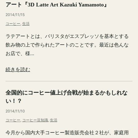
アート『3D Latte Art Kazuki Yamamoto』
2014/11/15
コーヒー
, 
生活
ラテアートとは、バリスタがエスプレッソを基本とする
飲み物の上で作られたアートのことです。最近は色んな
お店で、様…
続きを読む
全国的にコーヒー値上げ合戦が始まるかもしれな
い！？
2014/11/10
コーヒー
, 
コーヒー豆知識
, 
生活
今月から国内大手コーヒー製造販売会社２社が、家庭用