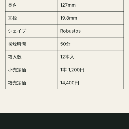
長さ
127mm
直径
19.8mm
シェイプ
Robustos
喫煙時間
50分
箱入数
12本入
小売定価
1本 1,200円
箱売定価
14,400円