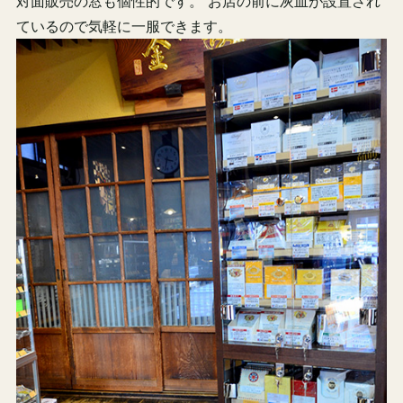
対面販売の窓も個性的です。 お店の前に灰皿が設置され
ているので気軽に一服できます。