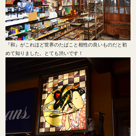
『和』がこれほど世界のたばこと相性の良いものだと初
めて知りました。とても渋いです！