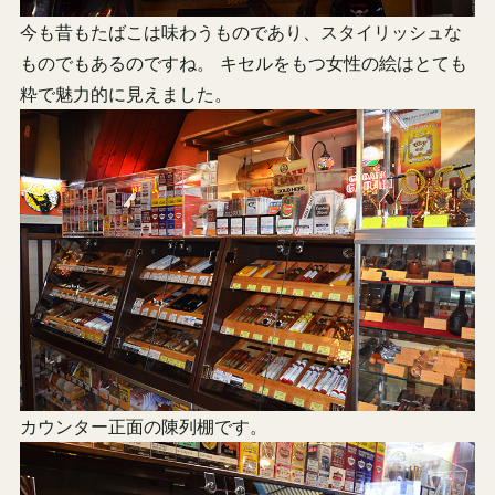
今も昔もたばこは味わうものであり、スタイリッシュな
ものでもあるのですね。 キセルをもつ女性の絵はとても
粋で魅力的に見えました。
カウンター正面の陳列棚です。