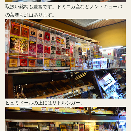
取扱い銘柄も豊富です。ドミニカ産などノン・キューバ
の葉巻も沢山あります。
ヒュミドールの上にはリトルシガー、