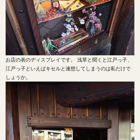
お店の表のディスプレイです。 浅草と聞くと江戸っ子、
江戸っ子といえばキセルと連想してしまうのは私だけで
しょうか。