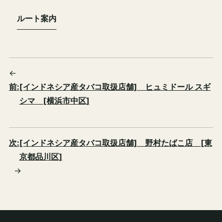
ルート案内
←
前:
[インドネシア産タバコ取扱店舗] ヒュミドール スギ
シマ [横浜市中区]
次:
[インドネシア産タバコ取扱店舗] 野村たばこ店 [東
京都品川区]
→