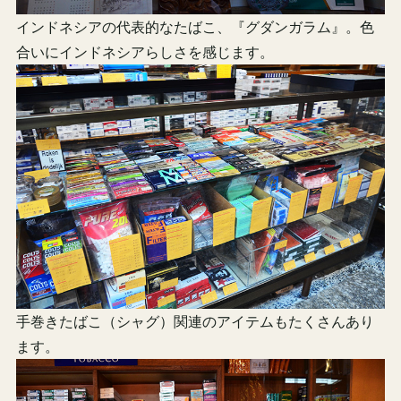
インドネシアの代表的なたばこ、『グダンガラム』。色
合いにインドネシアらしさを感じます。
手巻きたばこ（シャグ）関連のアイテムもたくさんあり
ます。