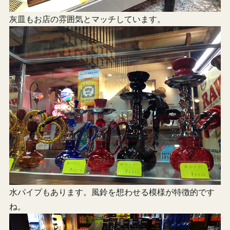
灰皿もお店の雰囲気とマッチしています。
水パイプもあります。風鈴を想わせる模様が特徴的です
ね。