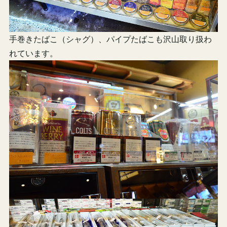
手巻きたばこ（シャグ）、パイプたばこも沢山取り扱わ
れています。