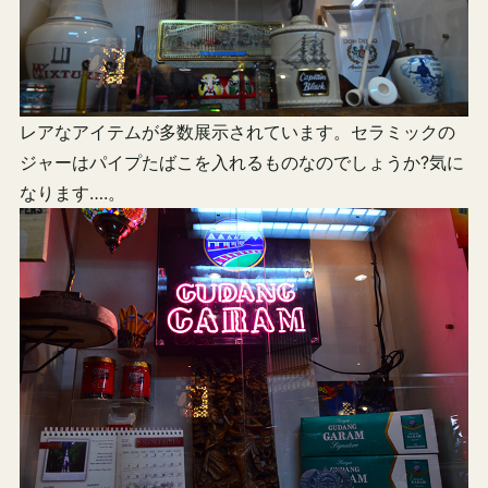
レアなアイテムが多数展示されています。セラミックの
ジャーはパイプたばこを入れるものなのでしょうか?気に
なります….。